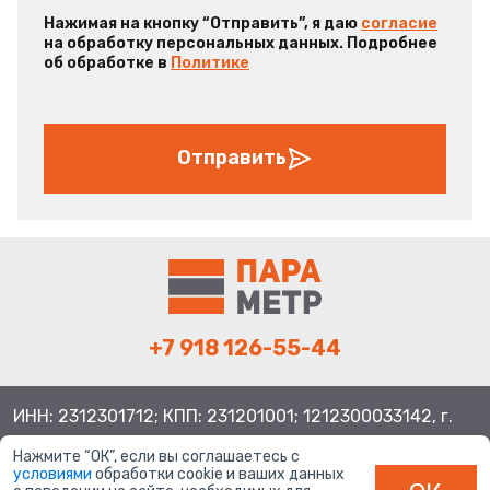
Нажимая на кнопку “Отправить”, я даю
согласие
на обработку персональных данных. Подробнее
об обработке в
Политике
Отправить
+7 918 126-55-44
ИНН: 2312301712; КПП: 231201001; 1212300033142, г.
Краснодар ул. Просторная, 21, индекс 350080
Нажмите “ОК”, если вы соглашаетесь с
условиями
обработки cookie и ваших данных