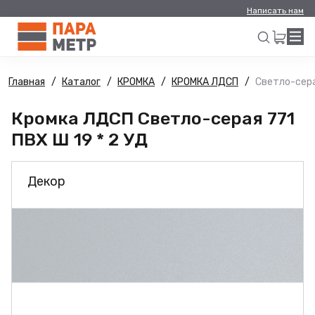
Написать нам
Главная
Каталог
КРОМКА
КРОМКА ЛДСП
Светло-сера
Искать
Кромка ЛДСП Светло-серая 771
ПВХ Ш 19 * 2 УД
Декор