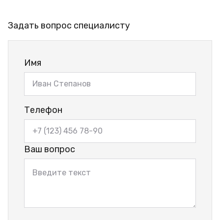
Задать вопрос специалисту
Имя
Телефон
Ваш вопрос