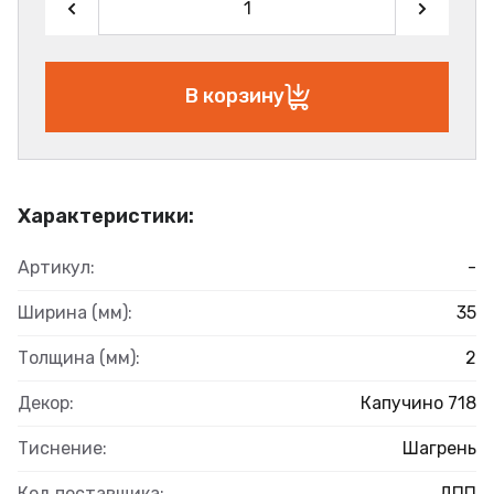
В корзину
Характеристики:
Артикул:
-
Ширина (мм):
35
Толщина (мм):
2
Декор:
Капучино 718
Тиснение:
Шагрень
Код поставщика:
ДПП