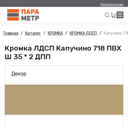
Написать нам
Главная
Каталог
КРОМКА
КРОМКА ЛДСП
Капучино 71
Искать
Кромка ЛДСП Капучино 718 ПВХ
Ш 35 * 2 ДПП
Декор