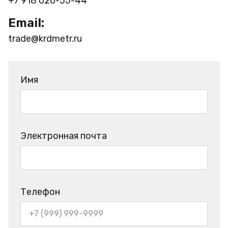
+7 918 026-55-44
Email:
trade@krdmetr.ru
Имя
Электронная почта
Телефон