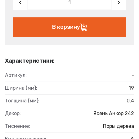
В корзину
Характеристики:
Артикул:
-
Ширина (мм):
19
Толщина (мм):
0,4
Декор:
Ясень Анкор 242
Тиснение:
Поры дерева
Код поставщика:
А