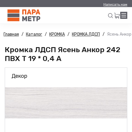
Написать нам
Главная
Каталог
КРОМКА
КРОМКА ЛДСП
Ясень Анкор 
Искать
Кромка ЛДСП Ясень Анкор 242
ПВХ Т 19 * 0,4 А
Декор