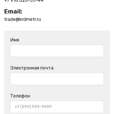
+7 918 026-55-44
Email:
trade@krdmetr.ru
Имя
Электронная почта
Телефон