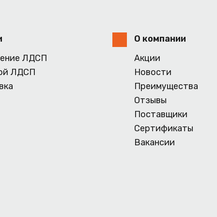
и
О компании
ение ЛДСП
Акции
ой ЛДСП
Новости
вка
Преимущества
Отзывы
Поставщики
Сертификаты
Вакансии