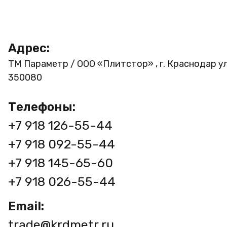
Адрес:
ТМ Параметр / ООО «Плитстор» , г. Краснодар ул
350080
Телефоны:
+7 918 126-55-44
+7 918 092-55-44
+7 918 145-65-60
+7 918 026-55-44
Email:
trade@krdmetr.ru