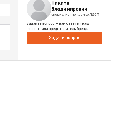
Никита
Владимирович
специалист по кромке ЛДСП
Задайте вопрос — вам ответит наш
эксперт или представитель бренда
Задать вопрос