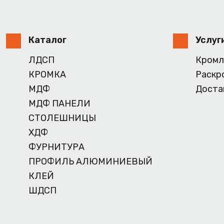
Каталог
Услуг
ЛДСП
Кромл
КРОМКА
Раскр
МДФ
Доста
МДФ ПАНЕЛИ
СТОЛЕШНИЦЫ
ХДФ
ФУРНИТУРА
ПРОФИЛЬ АЛЮМИНИЕВЫЙ
КЛЕЙ
ШДСП