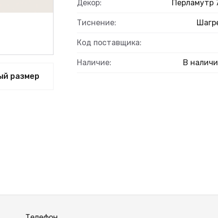
ВЫЙ
Декор:
Перламутр 
Тиснение:
Шагр
Код поставщика:
Наличие:
В налич
ый размер
Телефон