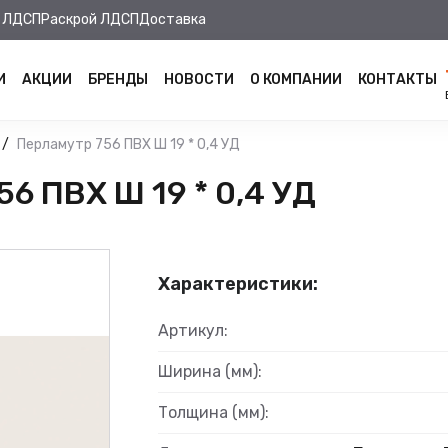
 ЛДСП
Раскрой ЛДСП
Доставка
И
АКЦИИ
БРЕНДЫ
НОВОСТИ
О КОМПАНИИ
КОНТАКТЫ
Перламутр 756 ПВХ Ш 19 * 0,4 УД
6 ПВХ Ш 19 * 0,4 УД
Характеристики:
Артикул:
Ширина (мм):
Толщина (мм):