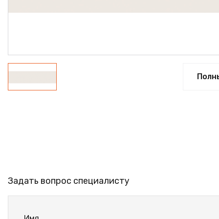
ПРОФИЛЬ АЛЮМИНИЕ
КЛЕЙ
ШДСП
РАСПРОДАЖА
Полн
НОВИНКИ
Задать вопрос специалисту
Имя