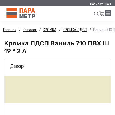
Написать нам
Главная
Каталог
КРОМКА
КРОМКА ЛДСП
Ваниль 710 П
Искать
Кромка ЛДСП Ваниль 710 ПВХ Ш
19 * 2 А
Декор