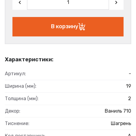
В корзину
Характеристики:
Артикул:
-
Ширина (мм):
19
Толщина (мм):
2
Декор:
Ваниль 710
Тиснение:
Шагрень
Код поставщика:
А