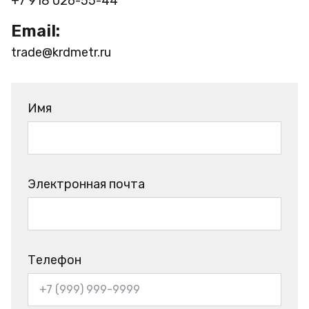
+7 918 026-55-44
Email:
trade@krdmetr.ru
Имя
Электронная почта
Телефон