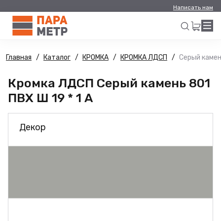
Написать нам
Главная
Каталог
КРОМКА
КРОМКА ЛДСП
Серый камень
Искать
Кромка ЛДСП Серый камень 801
ПВХ Ш 19 * 1 А
Декор