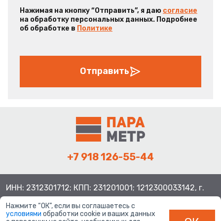
Нажимая на кнопку “Отправить”, я даю
согласие
на обработку персональных данных. Подробнее
об обработке в
Политике
Отправить
+7 918 126-55-44
ИНН: 2312301712; КПП: 231201001; 1212300033142, г.
Краснодар ул. Просторная, 21, индекс 350080
Нажмите “ОК”, если вы соглашаетесь с
условиями
обработки cookie и ваших данных