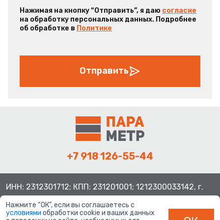
Нажимая на кнопку “Отправить”, я даю
согласие
на обработку персональных данных. Подробнее
об обработке в
Политике
Отправить
+7 918 126-55-44
ИНН: 2312301712; КПП: 231201001; 1212300033142, г.
Краснодар ул. Просторная, 21, индекс 350080
Нажмите “ОК”, если вы соглашаетесь с
условиями
обработки cookie и ваших данных