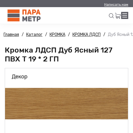
Написать нам
Главная
Каталог
КРОМКА
КРОМКА ЛДСП
Дуб Ясный 12
Искать
Кромка ЛДСП Дуб Ясный 127
ПВХ Т 19 * 2 ГП
Декор