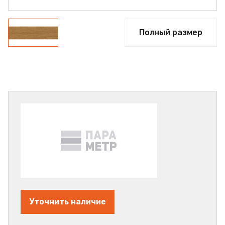
Полный размер
Уточнить наличие