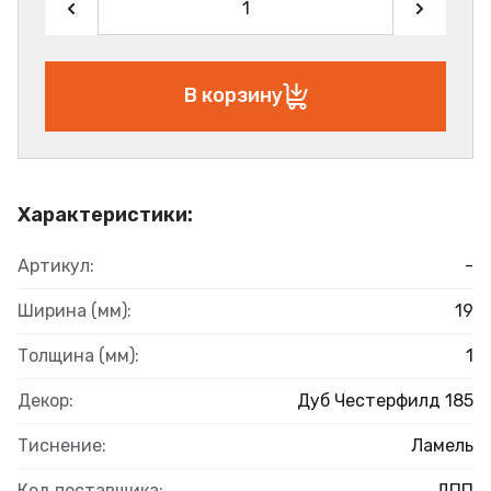
В корзину
Характеристики:
Артикул:
-
Ширина (мм):
19
Толщина (мм):
1
Декор:
Дуб Честерфилд 185
Тиснение:
Ламель
Код поставщика:
ДПП