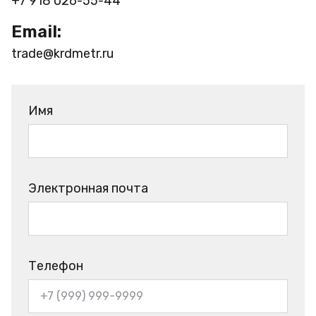
+7 918 026-55-44
Email:
trade@krdmetr.ru
Имя
Электронная почта
Телефон