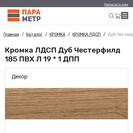
Написать нам
Главная
Каталог
КРОМКА
КРОМКА ЛДСП
Дуб Честерф
Искать
Кромка ЛДСП Дуб Честерфилд
185 ПВХ Л 19 * 1 ДПП
Декор