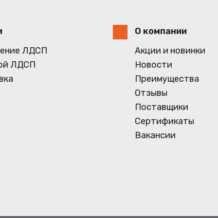
и
О компании
ение ЛДСП
Акции и новинки
ой ЛДСП
Новости
вка
Преимущества
Отзывы
Поставщики
Сертификаты
Вакансии