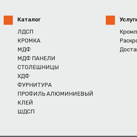
Каталог
Услуг
ЛДСП
Кромл
КРОМКА
Раскр
МДФ
Доста
МДФ ПАНЕЛИ
СТОЛЕШНИЦЫ
ХДФ
ФУРНИТУРА
ПРОФИЛЬ АЛЮМИНИЕВЫЙ
КЛЕЙ
ШДСП