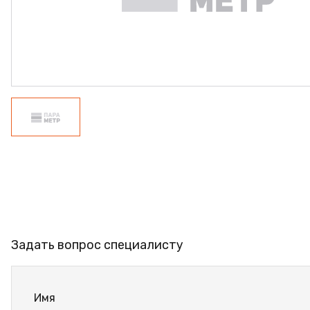
ПРОФИЛЬ АЛЮМИНИЕВЫЙ
КЛЕЙ
ШДСП
РАСПРОДАЖА
НОВИНКИ
Задать вопрос специалисту
Имя