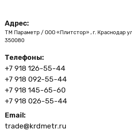
Адрес:
ТМ Параметр / ООО «Плитстор» , г. Краснодар ул
350080
Телефоны:
+7 918 126-55-44
+7 918 092-55-44
+7 918 145-65-60
+7 918 026-55-44
Email:
trade@krdmetr.ru