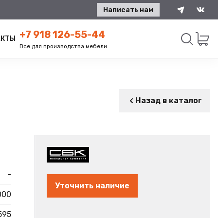
Написать нам
+7 918 126-55-44
АКТЫ
Все для производства мебели
Искать
Назад в каталог
-
Уточнить наличие
000
595