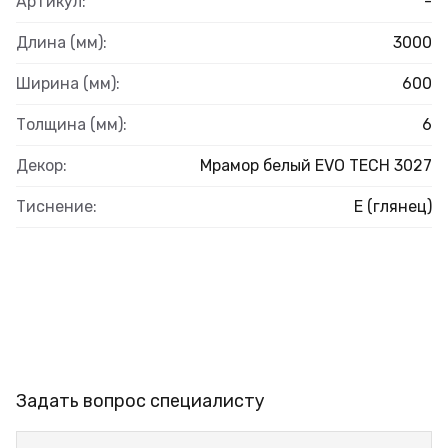
Артикул:
-
Длина (мм):
3000
Ширина (мм):
600
Толщина (мм):
6
Декор:
Мрамор белый EVO TECH 3027
Тиснение:
E (глянец)
Задать вопрос специалисту