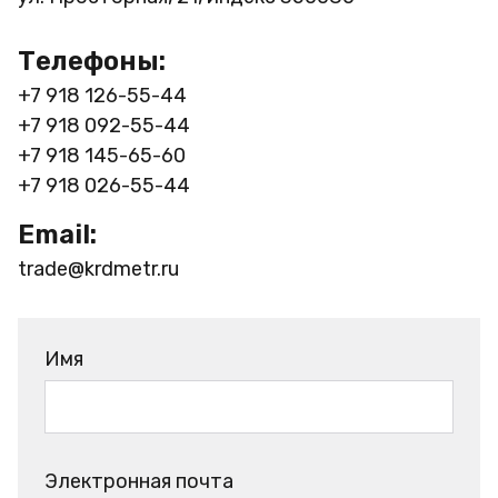
Телефоны:
+7 918 126-55-44
+7 918 092-55-44
+7 918 145-65-60
+7 918 026-55-44
Email:
trade@krdmetr.ru
Имя
Электронная почта