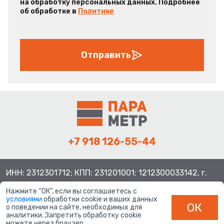
на обработку персональных данных. Подробнее
об обработке в
Политике
Отправить
+7 918 126-55-44
ИНН: 2312301712; КПП: 231201001; 1212300033142, г.
Краснодар ул. Просторная, 21, индекс 350080
Нажмите “ОК”, если вы соглашаетесь с
условиями
обработки cookie и ваших данных
ОК
о поведении на сайте, необходимых для
аналитики. Запретить обработку cookie
можете через браузер