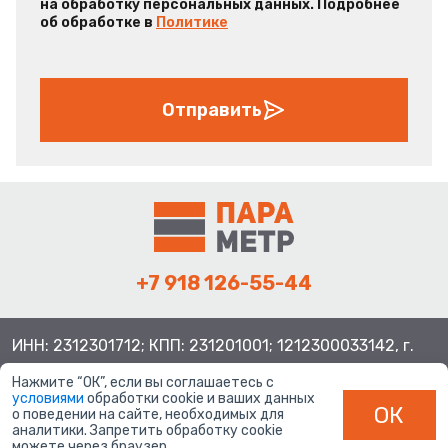
на обработку персональных данных. Подробнее
об обработке в
Политике
Отправить
+7 918 126-55-44
ИНН: 2312301712; КПП: 231201001; 1212300033142, г.
Краснодар ул. Просторная, 21, индекс 350080
Нажмите “ОК”, если вы соглашаетесь с
условиями
обработки cookie и ваших данных
ОК
о поведении на сайте, необходимых для
аналитики. Запретить обработку cookie
можете через браузер