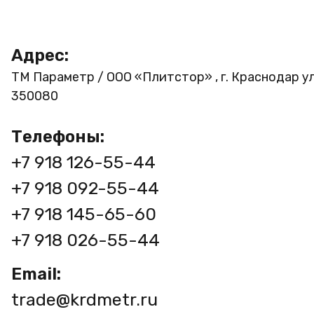
Адрес:
ТМ Параметр / ООО «Плитстор» , г. Краснодар ул
350080
Телефоны:
+7 918 126-55-44
+7 918 092-55-44
+7 918 145-65-60
+7 918 026-55-44
Email:
trade@krdmetr.ru