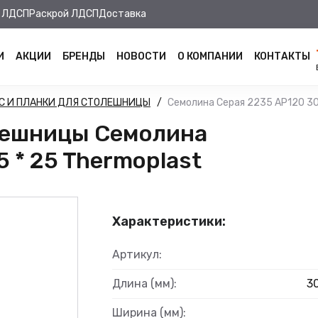
 ЛДСП
Раскрой ЛДСП
Доставка
И
АКЦИИ
БРЕНДЫ
НОВОСТИ
О КОМПАНИИ
КОНТАКТЫ
С И ПЛАНКИ ДЛЯ СТОЛЕШНИЦЫ
Семолина Серая 2235 AP120 300
олешницы Семолина
5 * 25 Thermoplast
Характеристики:
Артикул:
Длина (мм):
3
Ширина (мм):