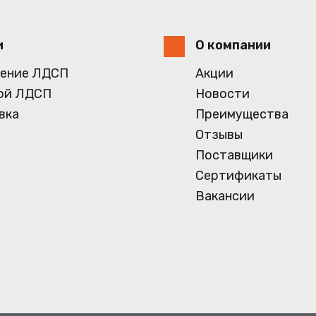
и
О компании
ение ЛДСП
Акции
ой ЛДСП
Новости
вка
Преимущества
Отзывы
Поставщики
Сертификаты
Вакансии