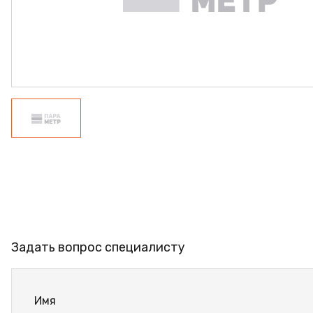
ПРОФИЛЬ АЛЮМИНИЕ
КЛЕЙ
ШДСП
РАСПРОДАЖА
НОВИНКИ
Задать вопрос специалисту
Имя