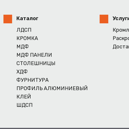
Каталог
Услуг
ЛДСП
Кромл
КРОМКА
Раскр
МДФ
Доста
МДФ ПАНЕЛИ
СТОЛЕШНИЦЫ
ХДФ
ФУРНИТУРА
ПРОФИЛЬ АЛЮМИНИЕВЫЙ
КЛЕЙ
ШДСП