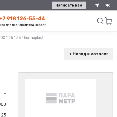
Написать нам
+7 918 126-55-44
Все для производства мебели
0 * 25 * 25 Thermoplast
Искать
Назад в каталог
-
000
25