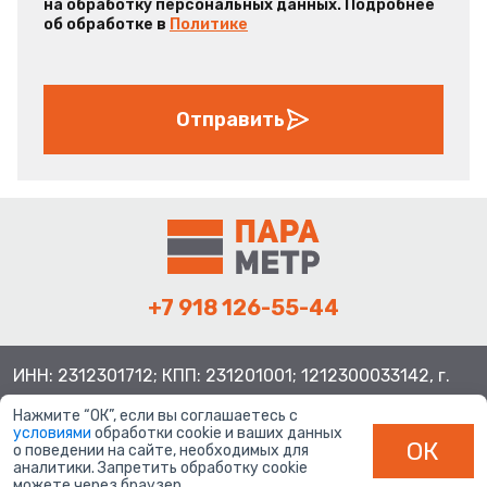
на обработку персональных данных. Подробнее
об обработке в
Политике
Отправить
+7 918 126-55-44
ИНН: 2312301712; КПП: 231201001; 1212300033142, г.
Краснодар ул. Просторная, 21, индекс 350080
Нажмите “ОК”, если вы соглашаетесь с
условиями
обработки cookie и ваших данных
ОК
о поведении на сайте, необходимых для
аналитики. Запретить обработку cookie
можете через браузер