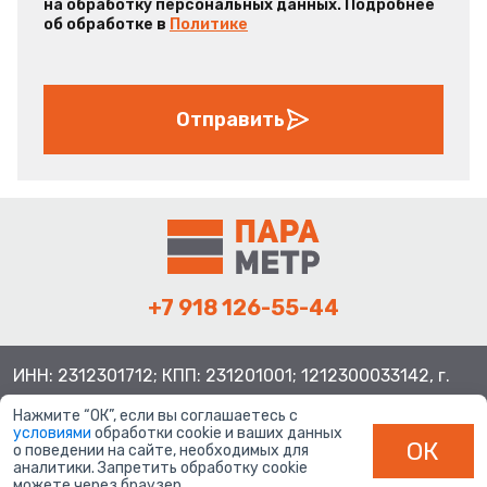
на обработку персональных данных. Подробнее
об обработке в
Политике
Отправить
+7 918 126-55-44
ИНН: 2312301712; КПП: 231201001; 1212300033142, г.
Краснодар ул. Просторная, 21, индекс 350080
Нажмите “ОК”, если вы соглашаетесь с
условиями
обработки cookie и ваших данных
ОК
о поведении на сайте, необходимых для
аналитики. Запретить обработку cookie
можете через браузер