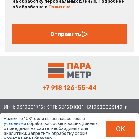
на обработку персональных данных. Подробнее
об обработке в
Политике
Отправить
+7 918 126-55-44
ИНН: 2312301712; КПП: 231201001; 1212300033142, г.
Краснодар ул. Просторная, 21, индекс 350080
Нажмите “ОК”, если вы соглашаетесь с
условиями
обработки cookie и ваших данных
ОК
о поведении на сайте, необходимых для
аналитики. Запретить обработку cookie
можете через браузер