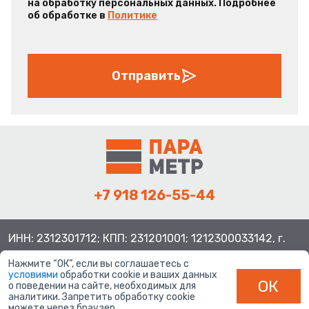
на обработку персональных данных. Подробнее
об обработке в
Политике
Отправить
+7 918 126-55-44
ИНН: 2312301712; КПП: 231201001; 1212300033142, г.
Краснодар ул. Просторная, 21, индекс 350080
Нажмите “ОК”, если вы соглашаетесь с
условиями
обработки cookie и ваших данных
ОК
о поведении на сайте, необходимых для
аналитики. Запретить обработку cookie
можете через браузер