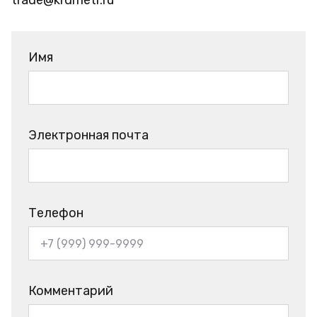
trade@krdmetr.ru
Имя
Электронная почта
Телефон
Комментарий