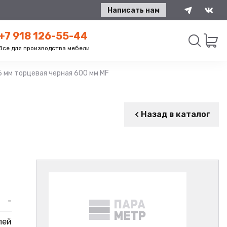
Написать нам
+7 918 126-55-44
Все для производства мебели
6 мм торцевая черная 600 мм MF
Искать
Назад в каталог
-
лей