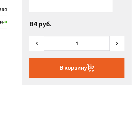
вая
ии
84 руб.
В корзину