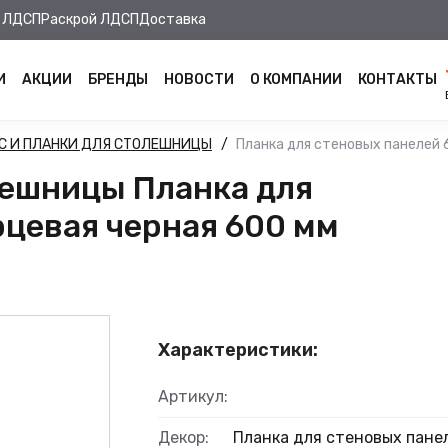
 ЛДСП
Раскрой ЛДСП
Доставка
И
АКЦИИ
БРЕНДЫ
НОВОСТИ
О КОМПАНИИ
КОНТАКТЫ
С И ПЛАНКИ ДЛЯ СТОЛЕШНИЦЫ
Планка для стеновых панелей 
лешницы Планка для
рцевая черная 600 мм
Характеристики:
Артикул:
Декор:
Планка для стеновых пане