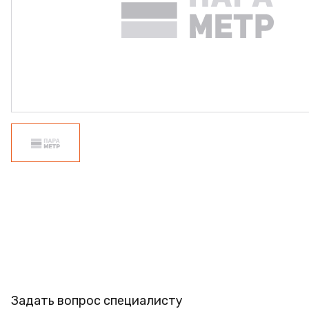
ПРОФИЛЬ АЛЮМИНИЕ
КЛЕЙ
ШДСП
РАСПРОДАЖА
НОВИНКИ
Задать вопрос специалисту