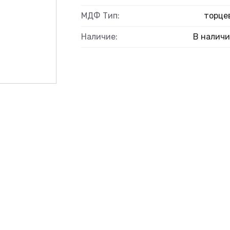
ВЫЙ
МДФ Тип:
торце
Наличие:
В налич