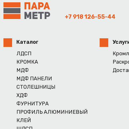
+7 918 126-55-44
Каталог
Услуг
ЛДСП
Кромл
КРОМКА
Раскр
МДФ
Доста
МДФ ПАНЕЛИ
СТОЛЕШНИЦЫ
ХДФ
ФУРНИТУРА
ПРОФИЛЬ АЛЮМИНИЕВЫЙ
КЛЕЙ
ШДСП