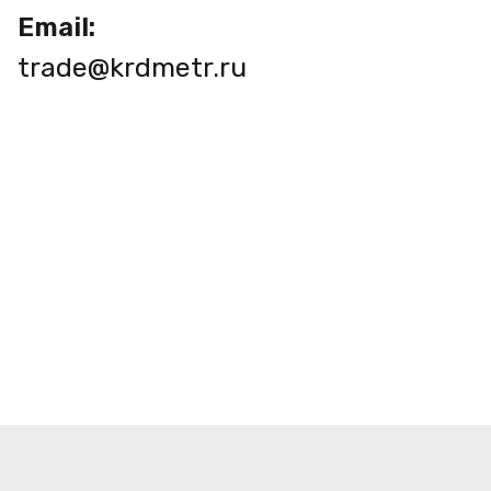
Email:
trade@krdmetr.ru