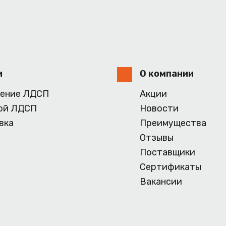
и
О компании
ение ЛДСП
Акции
ой ЛДСП
Новости
вка
Преимущества
Отзывы
Поставщики
Сертификаты
Вакансии