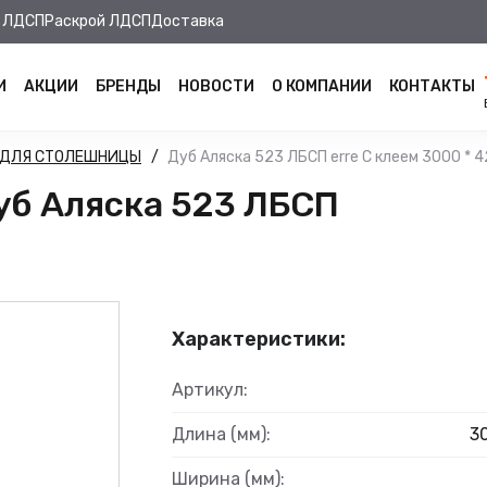
 ЛДСП
Раскрой ЛДСП
Доставка
И
АКЦИИ
БРЕНДЫ
НОВОСТИ
О КОМПАНИИ
КОНТАКТЫ
 ДЛЯ СТОЛЕШНИЦЫ
Дуб Аляска 523 ЛБСП erre С клеем 3000 * 4
уб Аляска 523 ЛБСП
Характеристики:
Артикул:
Длина (мм):
3
Ширина (мм):