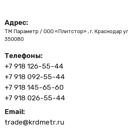
Адрес:
ТМ Параметр / ООО «Плитстор» , г. Краснодар ул
350080
Телефоны:
+7 918 126-55-44
+7 918 092-55-44
+7 918 145-65-60
+7 918 026-55-44
Email:
trade@krdmetr.ru