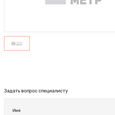
ПРОФИЛЬ АЛЮМИНИЕ
КЛЕЙ
ШДСП
РАСПРОДАЖА
НОВИНКИ
Задать вопрос специалисту
Имя