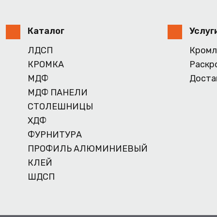
Каталог
Услуг
ЛДСП
Кромл
КРОМКА
Раскр
МДФ
Доста
МДФ ПАНЕЛИ
СТОЛЕШНИЦЫ
ХДФ
ФУРНИТУРА
ПРОФИЛЬ АЛЮМИНИЕВЫЙ
КЛЕЙ
ШДСП