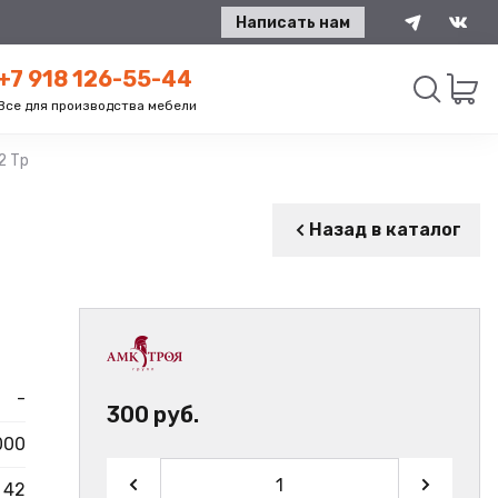
Написать нам
+7 918 126-55-44
Все для производства мебели
2 Тр
Искать
Назад в каталог
-
300 руб.
000
42