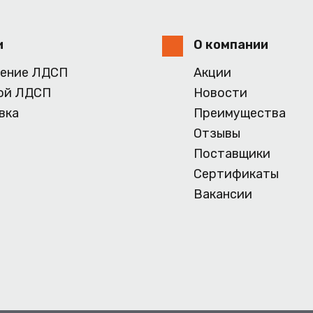
и
О компании
ение ЛДСП
Акции
ой ЛДСП
Новости
вка
Преимущества
Отзывы
Поставщики
Сертификаты
Вакансии