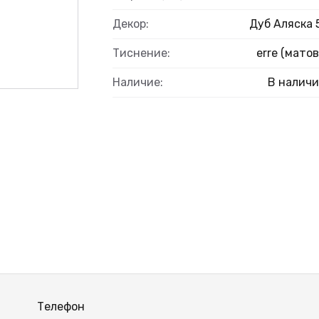
ВЫЙ
Декор:
Дуб Аляска 
Тиснение:
erre (матов
Наличие:
В налич
Телефон