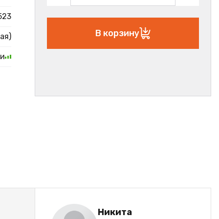
523
В корзину
ая)
ии
Никита