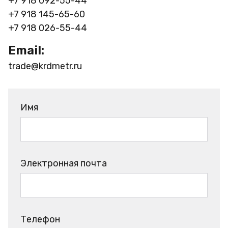
+7 918 092-55-44
+7 918 145-65-60
+7 918 026-55-44
Email:
trade@krdmetr.ru
Имя
Электронная почта
Телефон