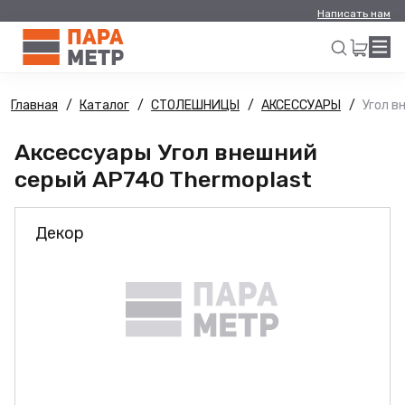
Написать нам
Главная
Каталог
СТОЛЕШНИЦЫ
АКСЕССУАРЫ
Угол в
Искать
Аксессуары Угол внешний
серый AP740 Thermoplast
Декор