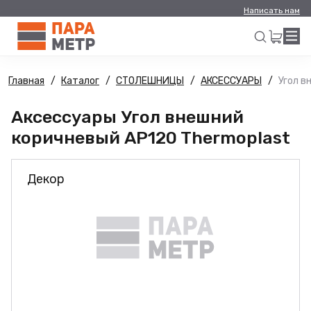
Написать нам
Главная
Каталог
СТОЛЕШНИЦЫ
АКСЕССУАРЫ
Угол в
Искать
Аксессуары Угол внешний
коричневый AP120 Thermoplast
Декор