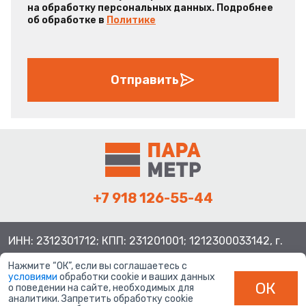
на обработку персональных данных. Подробнее
об обработке в
Политике
Отправить
+7 918 126-55-44
ИНН: 2312301712; КПП: 231201001; 1212300033142, г.
Краснодар ул. Просторная, 21, индекс 350080
Нажмите “ОК”, если вы соглашаетесь с
условиями
обработки cookie и ваших данных
ОК
о поведении на сайте, необходимых для
аналитики. Запретить обработку cookie