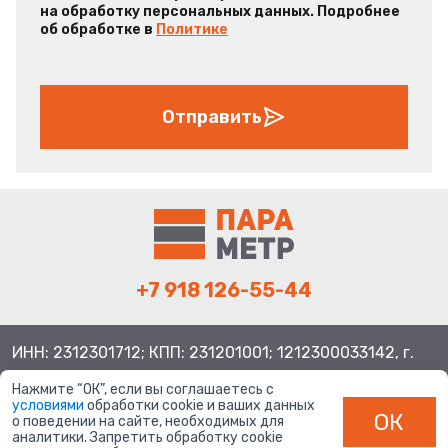
на обработку персональных данных. Подробнее
об обработке в
Политике
Отправить
+7 918 126-55-44
ИНН: 2312301712; КПП: 231201001; 1212300033142, г.
Краснодар ул. Просторная, 21, индекс 350080
Нажмите “ОК”, если вы соглашаетесь с
условиями
обработки cookie и ваших данных
ОК
о поведении на сайте, необходимых для
аналитики. Запретить обработку cookie