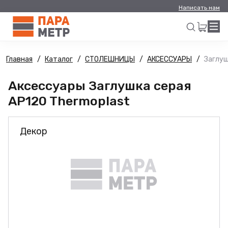
Написать нам
Главная
Каталог
СТОЛЕШНИЦЫ
АКСЕССУАРЫ
Заглуш
Искать
Аксессуары Заглушка серая
AP120 Thermoplast
Декор