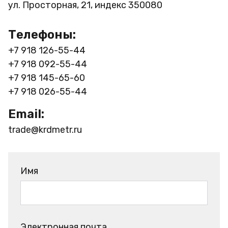
ул. Просторная, 21, индекс 350080
Телефоны:
+7 918 126-55-44
+7 918 092-55-44
+7 918 145-65-60
+7 918 026-55-44
Email:
trade@krdmetr.ru
Имя
Электронная почта