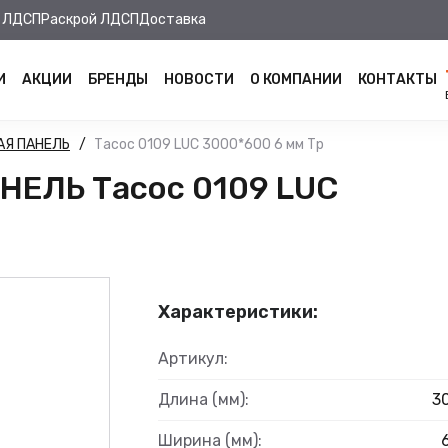
 ЛДСП
Раскрой ЛДСП
Доставка
И
АКЦИИ
БРЕНДЫ
НОВОСТИ
О КОМПАНИИ
КОНТАКТЫ
АЯ ПАНЕЛЬ
Тасос 0109 LUC 3000*600 6 мм Тр
ЕЛЬ Тасос 0109 LUC
Характеристики:
Артикул:
Длина (мм):
3
Ширина (мм):