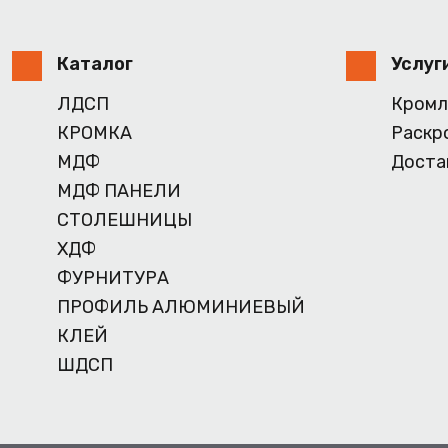
Каталог
Услуг
ЛДСП
Кромл
КРОМКА
Раскр
МДФ
Доста
МДФ ПАНЕЛИ
СТОЛЕШНИЦЫ
ХДФ
ФУРНИТУРА
ПРОФИЛЬ АЛЮМИНИЕВЫЙ
КЛЕЙ
ШДСП