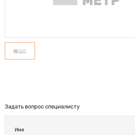
ПРОФИЛЬ АЛЮМИНИЕ
КЛЕЙ
ШДСП
РАСПРОДАЖА
НОВИНКИ
Задать вопрос специалисту
Имя