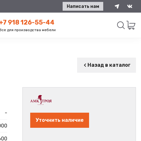
Написать нам
+7 918 126-55-44
Все для производства мебели
Искать
Назад в каталог
-
Уточнить наличие
000
600