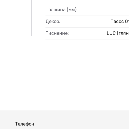
ВЫЙ
Толщина (мм):
Декор:
Тасос 0
Тиснение:
LUC (глян
Телефон