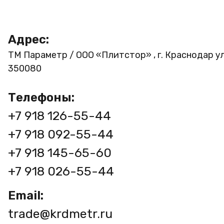
Адрес:
ТМ Параметр / ООО «Плитстор» , г. Краснодар ул
350080
Телефоны:
+7 918 126-55-44
+7 918 092-55-44
+7 918 145-65-60
+7 918 026-55-44
Email:
trade@krdmetr.ru