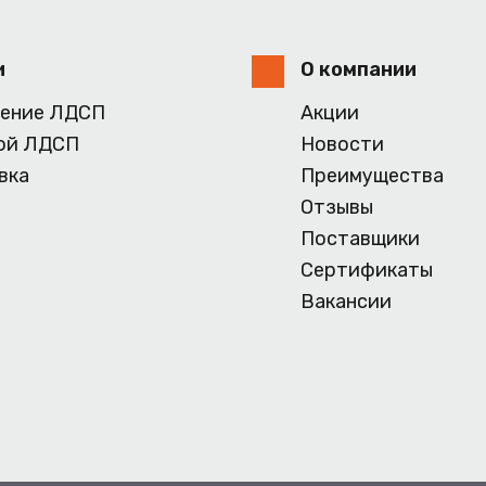
и
О компании
ение ЛДСП
Акции
ой ЛДСП
Новости
вка
Преимущества
Отзывы
Поставщики
Сертификаты
Вакансии