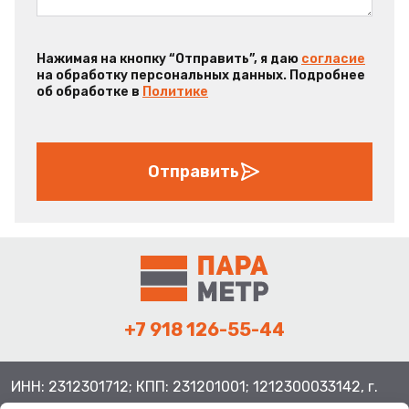
Нажимая на кнопку “Отправить”, я даю
согласие
на обработку персональных данных. Подробнее
об обработке в
Политике
Отправить
+7 918 126-55-44
ИНН: 2312301712; КПП: 231201001; 1212300033142, г.
Краснодар ул. Просторная, 21, индекс 350080