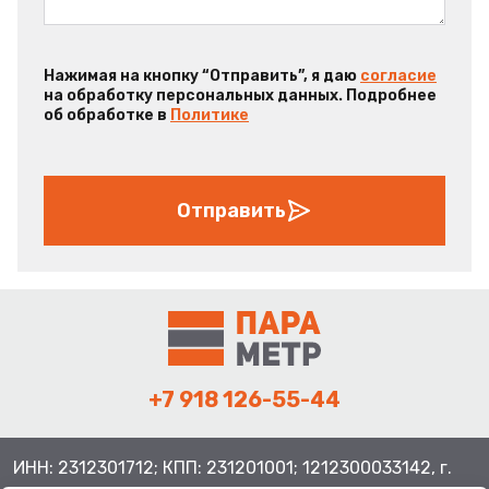
Нажимая на кнопку “Отправить”, я даю
согласие
на обработку персональных данных. Подробнее
об обработке в
Политике
Отправить
+7 918 126-55-44
ИНН: 2312301712; КПП: 231201001; 1212300033142, г.