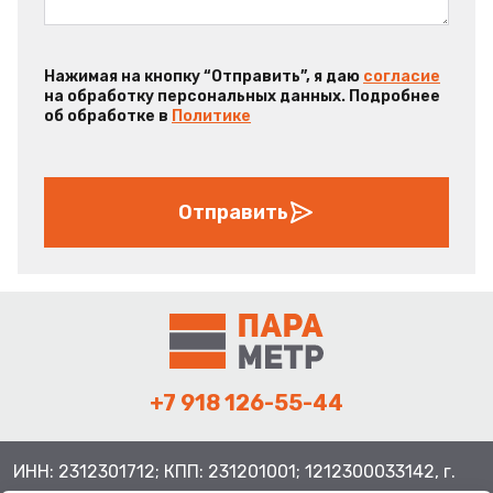
Нажимая на кнопку “Отправить”, я даю
согласие
на обработку персональных данных. Подробнее
об обработке в
Политике
Отправить
+7 918 126-55-44
ИНН: 2312301712; КПП: 231201001; 1212300033142, г.