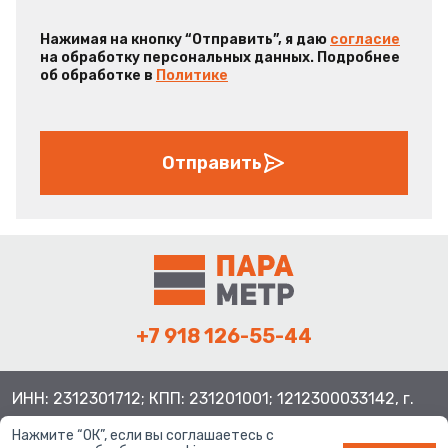
Нажимая на кнопку “Отправить”, я даю
согласие
на обработку персональных данных. Подробнее
об обработке в
Политике
Отправить
+7 918 126-55-44
ИНН: 2312301712; КПП: 231201001; 1212300033142, г.
Краснодар ул. Просторная, 21, индекс 350080
Нажмите “ОК”, если вы соглашаетесь с