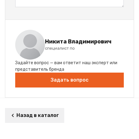
Никита Владимирович
специалист по
Задайте вопрос — вам ответит наш эксперт или
представитель бренда
Задать вопрос
Назад в каталог