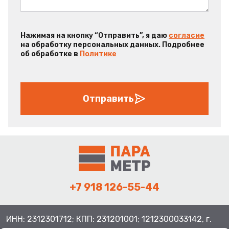
Нажимая на кнопку “Отправить”, я даю
согласие
на обработку персональных данных. Подробнее
об обработке в
Политике
Отправить
+7 918 126-55-44
ИНН: 2312301712; КПП: 231201001; 1212300033142, г.