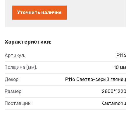
Уточнить наличие
Характеристики:
Артикул:
Р116
Толщина (мм):
10 мм
Декор:
Р116 Светло-серый глянец
Размер:
2800*1220
Поставщик:
Kastamonu