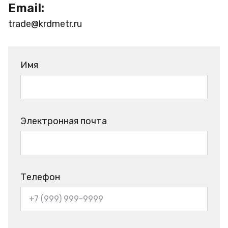
Email:
trade@krdmetr.ru
Имя
Электронная почта
Телефон