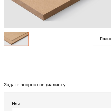
ПРОФИЛЬ АЛЮМИНИЕВЫЙ
КЛЕЙ
ШДСП
РАСПРОДАЖА
Полн
НОВИНКИ
Задать вопрос специалисту
Имя