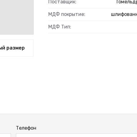
Поставщик:
Гомельд
МДФ покрытие:
шлифован
МДФ Тип:
ый размер
Телефон