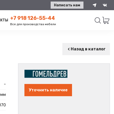
Написать нам
+7 918 126-55-44
АКТЫ
Все для производства мебели
Искать
Назад в каталог
-
Уточнить наличие
 мм
070