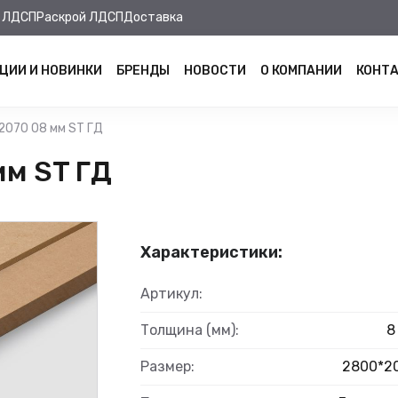
 ЛДСП
Раскрой ЛДСП
Доставка
ЦИИ И НОВИНКИ
БРЕНДЫ
НОВОСТИ
О КОМПАНИИ
КОНТ
070 08 мм ST ГД
м ST ГД
Характеристики:
Артикул:
Толщина (мм):
8
Размер:
2800*2