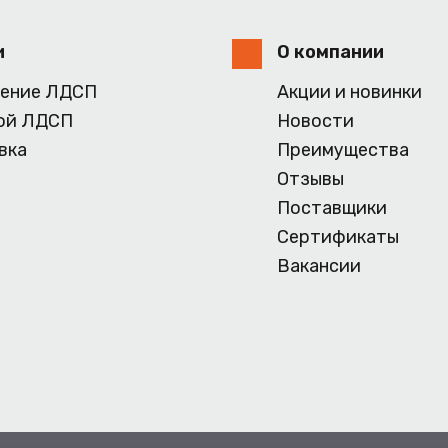
и
О компании
ение ЛДСП
Акции и новинки
ой ЛДСП
Новости
вка
Преимущества
Отзывы
Поставщики
Сертификаты
Вакансии