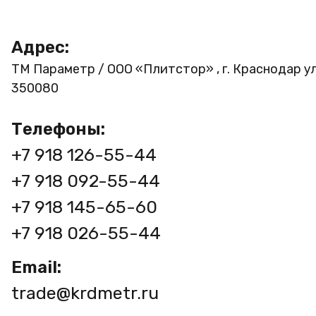
Адрес:
ТМ Параметр / ООО «Плитстор» , г. Краснодар ул
350080
Телефоны:
+7 918 126-55-44
+7 918 092-55-44
+7 918 145-65-60
+7 918 026-55-44
Email:
trade@krdmetr.ru