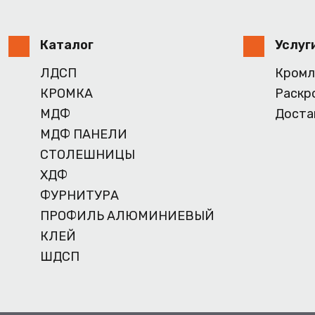
Каталог
Услуг
ЛДСП
Кромл
КРОМКА
Раскр
МДФ
Доста
МДФ ПАНЕЛИ
СТОЛЕШНИЦЫ
ХДФ
ФУРНИТУРА
ПРОФИЛЬ АЛЮМИНИЕВЫЙ
КЛЕЙ
ШДСП