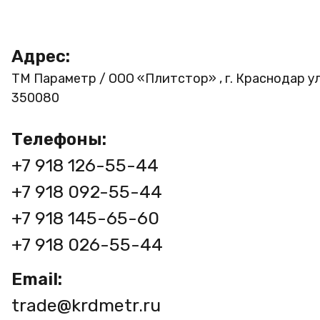
Адрес:
ТМ Параметр / ООО «Плитстор» , г. Краснодар ул
350080
Телефоны:
+7 918 126-55-44
+7 918 092-55-44
+7 918 145-65-60
+7 918 026-55-44
Email:
trade@krdmetr.ru