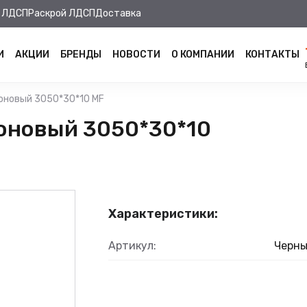
 ЛДСП
Раскрой ЛДСП
Доставка
И
АКЦИИ
БРЕНДЫ
НОВОСТИ
О КОМПАНИИ
КОНТАКТЫ
оновый 3050*30*10 MF
оновый 3050*30*10
Характеристики:
Артикул:
Черны