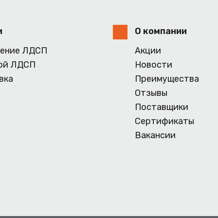
и
О компании
ение ЛДСП
Акции
ой ЛДСП
Новости
вка
Преимущества
Отзывы
Поставщики
Сертификаты
Вакансии