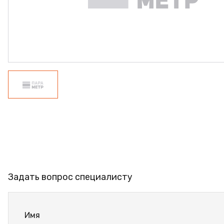
ПРОФИЛЬ АЛЮМИНИЕ
КЛЕЙ
ШДСП
РАСПРОДАЖА
НОВИНКИ
Задать вопрос специалисту
Имя