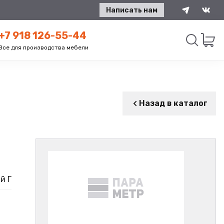
Написать нам
+7 918 126-55-44
Все для производства мебели
Искать
Назад в каталог
й Г