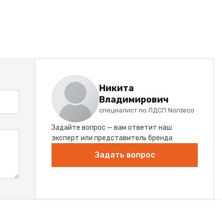
Никита
Владимирович
специалист по ЛДСП Nordeco
Задайте вопрос — вам ответит наш
эксперт или представитель бренда
Задать вопрос