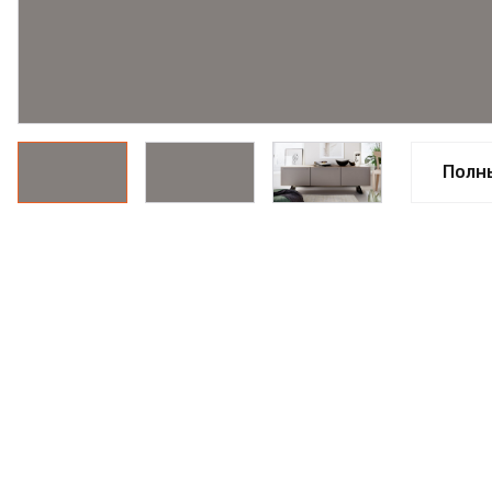
ПРОФИЛЬ АЛЮМИНИЕ
КЛЕЙ
ШДСП
РАСПРОДАЖА
Полн
НОВИНКИ