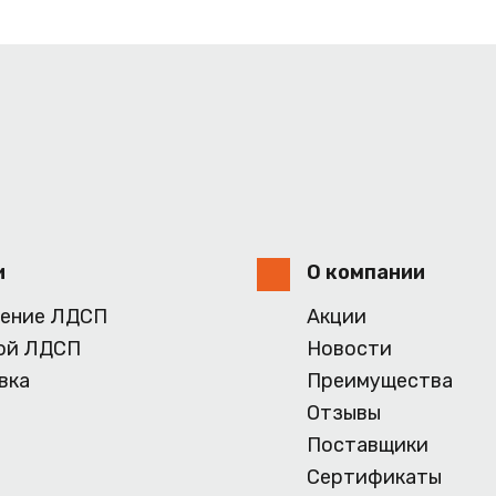
и
О компании
ение ЛДСП
Акции
ой ЛДСП
Новости
вка
Преимущества
Отзывы
Поставщики
Сертификаты