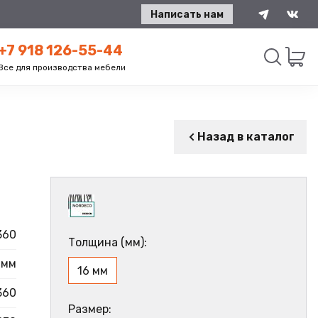
Написать нам
+7 918 126-55-44
Все для производства мебели
Искать
Назад в каталог
360
Толщина (мм):
 мм
16 мм
360
Размер: