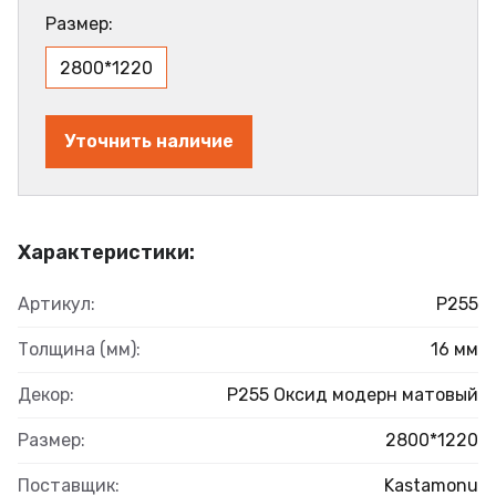
Размер:
2800*1220
Уточнить наличие
Характеристики:
Артикул:
Р255
Толщина (мм):
16 мм
Декор:
Р255 Оксид модерн матовый
Размер:
2800*1220
Поставщик:
Kastamonu