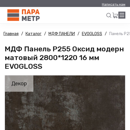
Написать нам
Главная
Каталог
МДФ ПАНЕЛИ
EVOGLOSS
Панель Р2
Искать
МДФ Панель Р255 Оксид модерн
матовый 2800*1220 16 мм
EVOGLOSS
Декор