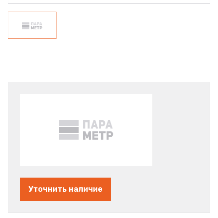
Уточнить наличие