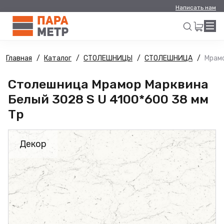
Написать нам
Главная
Каталог
СТОЛЕШНИЦЫ
СТОЛЕШНИЦА
Мрамо
Искать
Столешница Мрамор Марквина
Белый 3028 S U 4100*600 38 мм
Тр
Декор