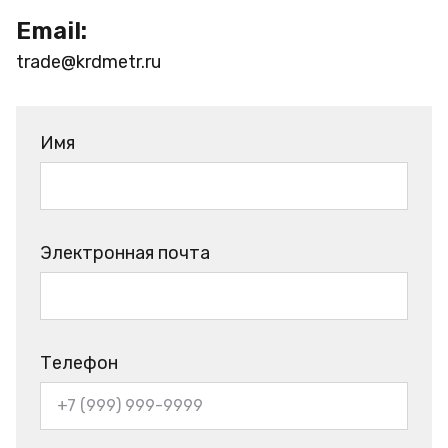
Email:
trade@krdmetr.ru
Имя
Электронная почта
Телефон