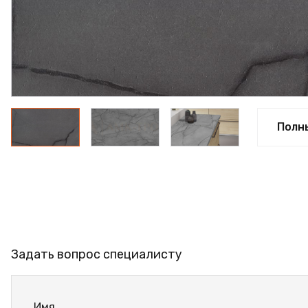
ПРОФИЛЬ АЛЮМИНИЕВЫЙ
КЛЕЙ
ШДСП
РАСПРОДАЖА
НОВИНКИ
Полн
Задать вопрос специалисту
Имя