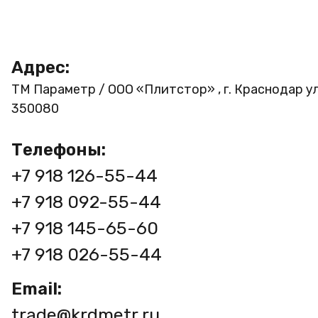
Адрес:
ТМ Параметр / ООО «Плитстор» , г. Краснодар ул
350080
Телефоны:
+7 918 126-55-44
+7 918 092-55-44
+7 918 145-65-60
+7 918 026-55-44
Email:
trade@krdmetr.ru