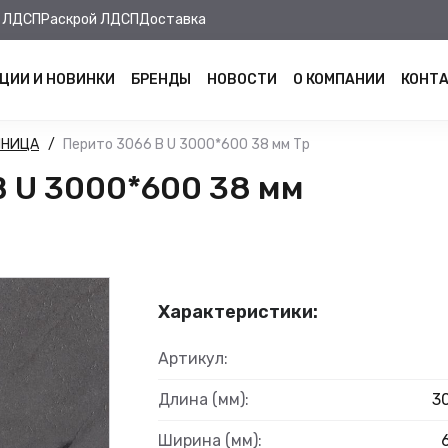
 ЛДСП
Раскрой ЛДСП
Доставка
ЦИИ И НОВИНКИ
БРЕНДЫ
НОВОСТИ
О КОМПАНИИ
КОНТ
ШНИЦА
Перито 3066 B U 3000*600 38 мм Тр
 U 3000*600 38 мм
Характеристики:
Артикул:
Длина (мм):
3
Ширина (мм):