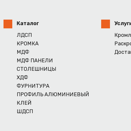
Каталог
Услуг
ЛДСП
Кромл
КРОМКА
Раскр
МДФ
Доста
МДФ ПАНЕЛИ
СТОЛЕШНИЦЫ
ХДФ
ФУРНИТУРА
ПРОФИЛЬ АЛЮМИНИЕВЫЙ
КЛЕЙ
ШДСП