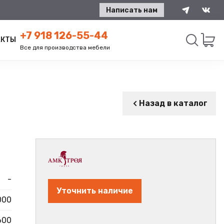
Написать нам
+7 918 126-55-44
АКТЫ
Все для производства мебели
Искать
Назад в каталог
-
Уточнить наличие
000
600