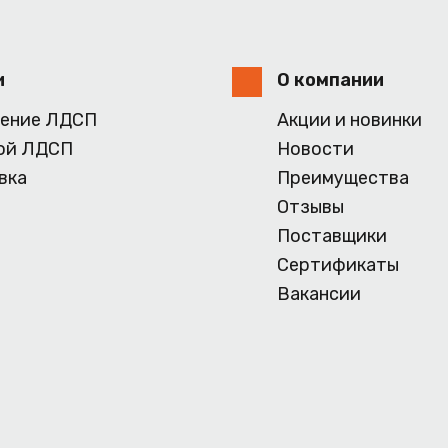
и
О компании
ение ЛДСП
Акции и новинки
ой ЛДСП
Новости
вка
Преимущества
Отзывы
Поставщики
Сертификаты
Вакансии