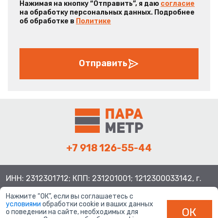
Нажимая на кнопку “Отправить”, я даю
согласие
на обработку персональных данных. Подробнее
об обработке в
Политике
Отправить
+7 918 126-55-44
ИНН: 2312301712; КПП: 231201001; 1212300033142, г.
Краснодар ул. Просторная, 21, индекс 350080
Нажмите “ОК”, если вы соглашаетесь с
условиями
обработки cookie и ваших данных
ОК
о поведении на сайте, необходимых для