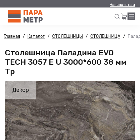
Написать нам
Главная
Каталог
СТОЛЕШНИЦЫ
СТОЛЕШНИЦА
Палад
Искать
Столешница Паладина EVO
TECH 3057 E U 3000*600 38 мм
Тр
Декор