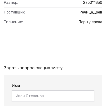
Размер:
2750*1830
Поставщик:
РечицаДрев
Тиснение:
Поры дерева
Задать вопрос специалисту
Имя