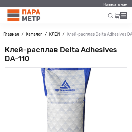
Написать нам
Главная
Каталог
КЛЕЙ
Клей-расплав Delta Adhesives D
Искать
Клей-расплав Delta Adhesives
DA-110