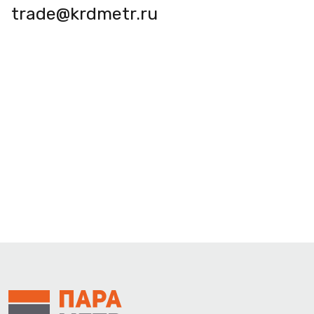
trade@krdmetr.ru