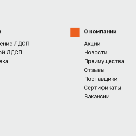
и
О компании
ение ЛДСП
Акции
ой ЛДСП
Новости
вка
Преимущества
Отзывы
Поставщики
Сертификаты
Вакансии