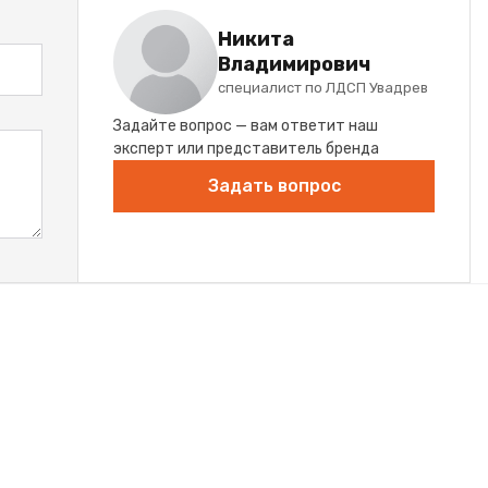
Никита
Владимирович
специалист по ЛДСП Увадрев
Задайте вопрос — вам ответит наш
эксперт или представитель бренда
Задать вопрос