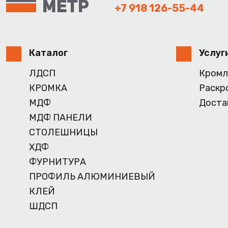
+7 918 126-55-44
Каталог
Услуг
ЛДСП
Кромл
КРОМКА
Раскр
МДФ
Доста
МДФ ПАНЕЛИ
СТОЛЕШНИЦЫ
ХДФ
ФУРНИТУРА
ПРОФИЛЬ АЛЮМИНИЕВЫЙ
КЛЕЙ
ШДСП