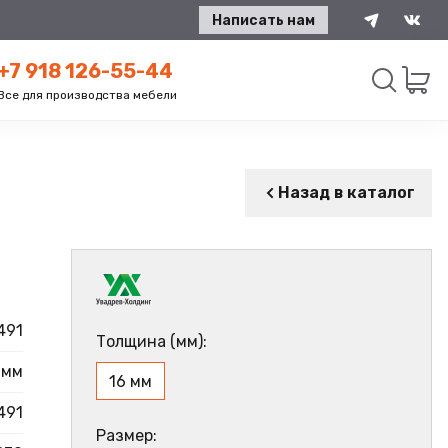
Написать нам
+7 918 126-55-44
Все для производства мебели
Искать
Назад в каталог
491
Толщина (мм):
 мм
16 мм
491
Размер: