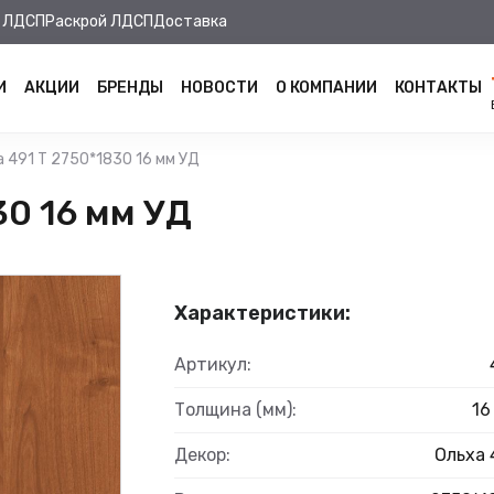
 ЛДСП
Раскрой ЛДСП
Доставка
И
АКЦИИ
БРЕНДЫ
НОВОСТИ
О КОМПАНИИ
КОНТАКТЫ
а 491 Т 2750*1830 16 мм УД
30 16 мм УД
Характеристики:
Артикул:
Толщина (мм):
16
Декор:
Ольха 