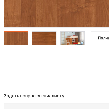
ПРОФИЛЬ АЛЮМИНИЕ
КЛЕЙ
ШДСП
РАСПРОДАЖА
Полн
НОВИНКИ
Задать вопрос специалисту