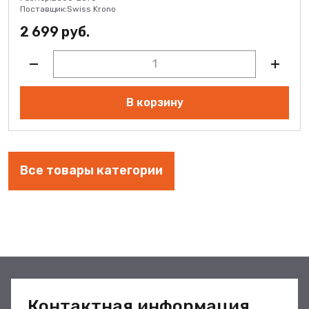
Поставщик:
Swiss Krono
2 699 руб.
В корзину
Все товары категории
Контактная информация