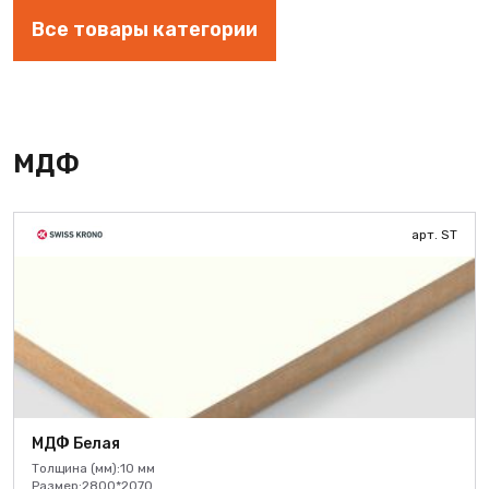
Все товары категории
МДФ
арт. ST
МДФ Белая
Толщина (мм):
10 мм
Размер:
2800*2070