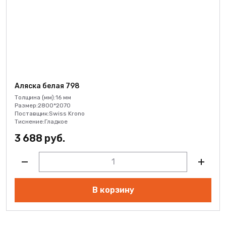
Аляска белая 798
Толщина (мм):
16 мм
Размер:
2800*2070
Поставщик:
Swiss Krono
Тиснение:
Гладкое
3 688 руб.
В корзину