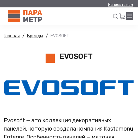
Написать нам
Главная
Бренды
EVOSOFT
Искать
EVOSOFT
Evosoft — это коллекция декоративных
панелей, которую создала компания Kastamonu
Entegre. Особенность панелей — матовая