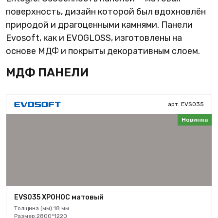
поверхность, дизайн которой был вдохновлён
природой и драгоценными камнями. Панели
Evosoft, как и EVOGLOSS, изготовлены на
основе МДФ и покрыты декоративным слоем.
МДФ ПАНЕЛИ
арт. EVS035
Новинка
EVS035 ХРОНОС матовый
Толщина (мм):
18 мм
Размер:
2800*1220